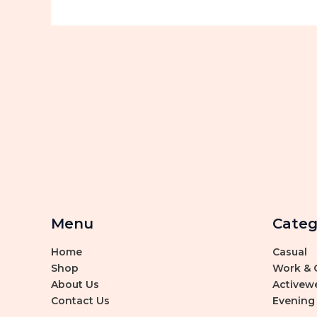
Menu
Categ
Home
Casual
Shop
Work & O
About Us
Activew
Contact Us
Evening