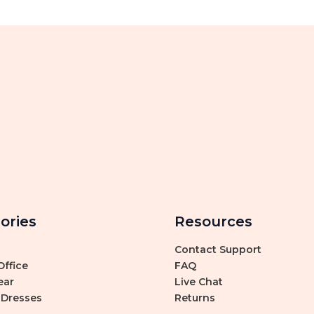
ories
Resources
Contact Support
ffice
FAQ
ear
Live Chat
 Dresses
Returns