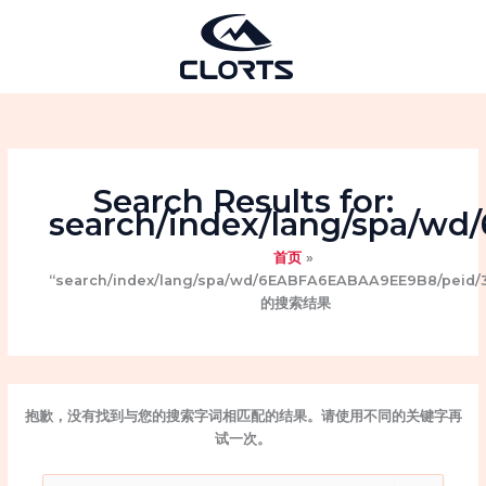
跳
至
内
容
Search Results for:
search/index/lang/spa/w
首页
“search/index/lang/spa/wd/6EABFA6EABAA9EE9B8/peid/3
的搜索结果
抱歉，没有找到与您的搜索字词相匹配的结果。请使用不同的关键字再
试一次。