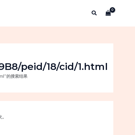
搜
索
8/peid/18/cid/1.html
.html”的搜索结果
次。