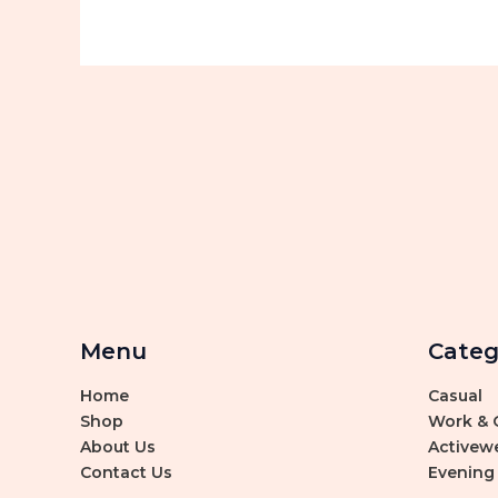
Menu
Categ
Home
Casual
Shop
Work & O
About Us
Activew
Contact Us
Evening