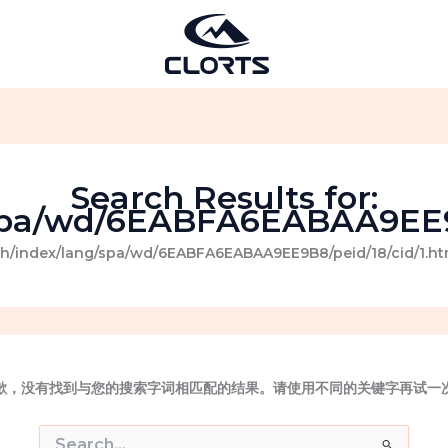
Search Results for:
spa/wd/6EABFA6EABAA9EE9B
ch/index/lang/spa/wd/6EABFA6EABAA9EE9B8/peid/18/cid/1
歉，没有找到与您的搜索字词相匹配的结果。请使用不同的关键字再试一
搜