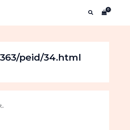
搜
索
4363/peid/34.html
次。