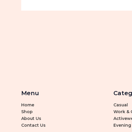
Menu
Categ
Home
Casual
Shop
Work & O
About Us
Activew
Contact Us
Evening