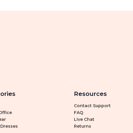
ories
Resources
Contact Support
ffice
FAQ
ear
Live Chat
 Dresses
Returns