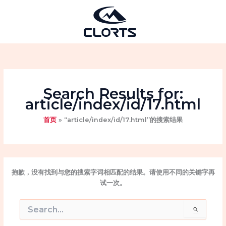
跳
至
内
容
Search Results for:
article/index/id/17.html
首页
“article/index/id/17.html”的搜索结果
抱歉，没有找到与您的搜索字词相匹配的结果。请使用不同的关键字再
试一次。
搜
索：